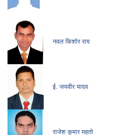
नवल किशोर राय
ई. जयवीर यादव
राजेश कुमार महतो