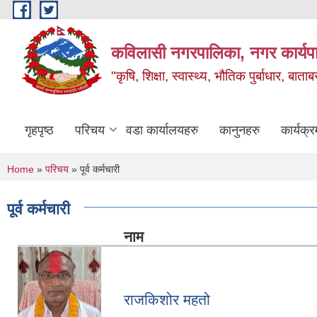
Skip to main content
कविलासी नगरपालिका, नगर कार्यप
"कृषि, शिक्षा, स्वास्थ्य, भौतिक पुर्बाधार
गृहपृष्ठ
परिचय
वडा कार्यालयहरु
कानुनहरु
कार्यक्र
You are here
Home
»
परिचय
» पूर्व कर्मचारी
पूर्व कर्मचारी
नाम
राजकिशोर महतो