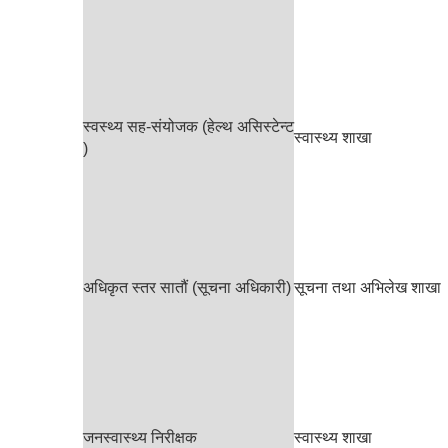
स्वस्थ्य सह-संयोजक (हेल्थ असिस्टेन्ट
स्वास्थ्य शाखा
)
अधिकृत स्तर सातौं (सूचना अधिकारी)
सूचना तथा अभिलेख शाखा
जनस्वास्थ्य निरीक्षक
स्वास्थ्य शाखा