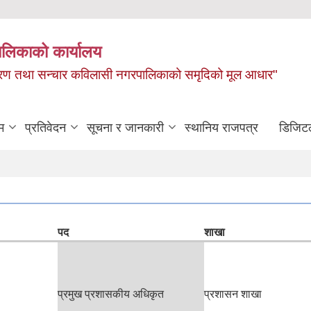
ालिकाको कार्यालय
, बाताबरण तथा सन्चार कविलासी नगरपालिकाको समृदिको मूल आधार"
म
प्रतिवेदन
सूचना र जानकारी
स्थानिय राजपत्र
डिजिट
पद
शाखा
प्रमुख प्रशासकीय अधिकृत
प्रशासन शाखा