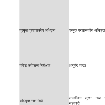
प्रमुख प्रशासकीय अधिकृत
प्रमुख प्रशासकीय अधिकृत
बरिष्ठ कविराज निरीक्षक
आयुर्बेद शाखा
सामाजिक सुरक्षा तथा 
अधिकृत स्तर छैठाै
सहकारी