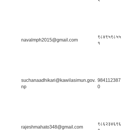
९८४९५९८५५
navalmph2015@gmail.com
१
suchanaadhikari@kawilasimun.gov.
984112387
np
0
९८६२३४६९६
rajeshmahato348@gmail.com