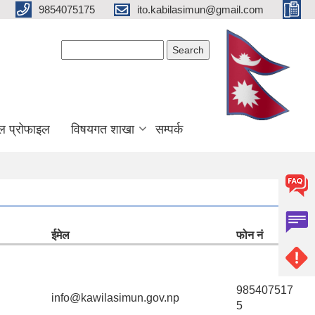
9854075175
ito.kabilasimun@gmail.com
Search form
Search
ल प्रोफाइल
विषयगत शाखा
सम्पर्क
ईमेल
फोन नं
985407517
info@kawilasimun.gov.np
5