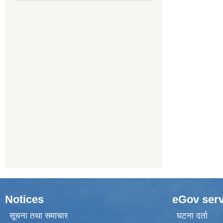
Notices
eGov serv
सूचना तथा समाचार
घटना दर्ता