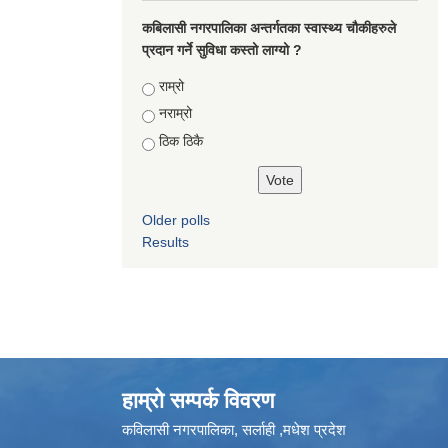
कबिलासी नगरपालिका अन्तर्गतका स्वास्थ्य चौकीहरुले
प्रदान गर्ने सुविधा कस्तो लाग्यो ?
Choices
राम्रो
नराम्रो
ठिक ठिकै
Older polls
Results
हाम्रो सम्पर्क विवरण
कविलासी नगरपालिका, सर्लाही ,मधेश प्रदेश