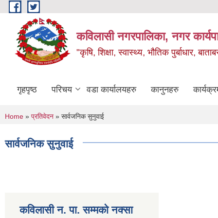
Skip to main content
कविलासी नगरपालिका, नगर कार्यप
"कृषि, शिक्षा, स्वास्थ्य, भौतिक पुर्बाधार
गृहपृष्ठ
परिचय
वडा कार्यालयहरु
कानुनहरु
कार्यक्र
You are here
Home
»
प्रतिवेदन
» सार्वजनिक सुनुवाई
सार्वजनिक सुनुवाई
कविलासी न. पा. सम्मकाे नक्सा