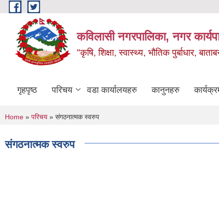
Skip to main content
कविलासी नगरपालिका, नगर कार्यप
"कृषि, शिक्षा, स्वास्थ्य, भौतिक पुर्बाधार
गृहपृष्ठ
परिचय
वडा कार्यालयहरु
कानुनहरु
कार्यक्र
You are here
Home
»
परिचय
» संगठनात्मक स्वरुप
संगठनात्मक स्वरुप