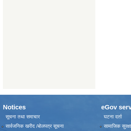
Notices
eGov serv
सूचना तथा समाचार
घटना दर्ता
सार्वजनिक खरीद /बोलपत्र सूचना
सामाजिक सुरक्ष