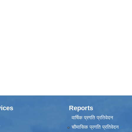
ices
Reports
वार्षिक प्रगति प्रतिवेदन
ा
चौमासिक प्रगति प्रतिवेदन