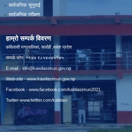
सार्वजनिक सुनुवाई
सार्वजनिक परीक्षण
हाम्रो सम्पर्क विवरण
कविलासी नगरपालिका, सर्लाही ,मधेश प्रदेश
सम्पर्क फोन: +९७७ ९८५४०७५१७५
E-mail -
info@kawilasimun.gov.np
Web-site -
www.kawilasimun.gov.np
Facebook -
www.facebook.com/kabilasimun2021
Twitter-
www.twitter.com/kabilasi