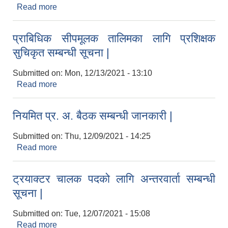
Read more
about ट्रयाक्टर चालक पदको अन्तिम नतिजा प्रकाशन
गरिएको सम्बन्धी सूचना |
प्राबिधिक सीपमूलक तालिमका लागि प्रशिक्षक
सुचिकृत सम्बन्धी सूचना |
Submitted on:
Mon, 12/13/2021 - 13:10
Read more
about प्राबिधिक सीपमूलक तालिमका लागि प्रशिक्षक
National Population and Housing Census 2021 of Kabilasi Municipality
सुचिकृत सम्बन्धी सूचना |
नियमित प्र. अ. बैठक सम्बन्धी जानकारी |
Submitted on:
Thu, 12/09/2021 - 14:25
Read more
about नियमित प्र. अ. बैठक सम्बन्धी जानकारी |
ट्रयाक्टर चालक पदको लागि अन्तरवार्ता सम्बन्धी
सूचना |
Submitted on:
Tue, 12/07/2021 - 15:08
Read more
about ट्रयाक्टर चालक पदको लागि अन्तरवार्ता सम्बन्धी