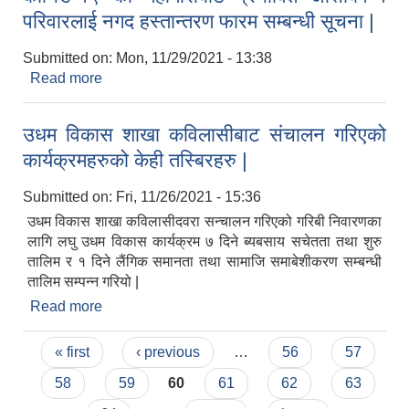
परिवारलाई नगद हस्तान्तरण फारम सम्बन्धी सूचना |
गरियो |
Submitted on:
Mon, 11/29/2021 - 13:38
Read more
about कोभिड-१९ को महामारीबाट प्रभावित अत्तिबिपन्न
परिवारलाई नगद हस्तान्तरण फारम सम्बन्धी सूचना |
उधम विकास शाखा कविलासीबाट संचालन गरिएको
कार्यक्रमहरुको केही तस्बिरहरु |
Submitted on:
Fri, 11/26/2021 - 15:36
उधम विकास शाखा कविलासीदवरा सन्चालन गरिएको गरिबी निवारणका
लागि लघु उधम विकास कार्यक्रम ७ दिने ब्यबसाय सचेतता तथा शुरु
तालिम र १ दिने लैंगिक समानता तथा सामाजि समाबेशीकरण सम्बन्धी
तालिम सम्पन्न गरियो |
Read more
about उधम विकास शाखा कविलासीबाट संचालन गरिएको
कार्यक्रमहरुको केही तस्बिरहरु |
Pages
« first
‹ previous
…
56
57
58
59
60
61
62
63