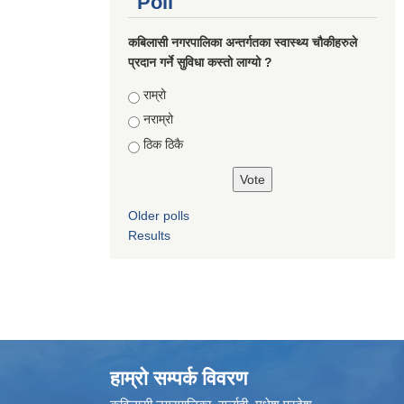
Poll
कबिलासी नगरपालिका अन्तर्गतका स्वास्थ्य चौकीहरुले
प्रदान गर्ने सुविधा कस्तो लाग्यो ?
Choices
राम्रो
नराम्रो
ठिक ठिकै
Older polls
Results
हाम्रो सम्पर्क विवरण