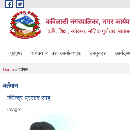
Skip to main content
कविलासी नगरपालिका, नगर कार्यप
"कृषि, शिक्षा, स्वास्थ्य, भौतिक पुर्बाधार
गृहपृष्ठ
परिचय
वडा कार्यालयहरु
कानुनहरु
कार्यक्र
You are here
Home
» वर्तमान
वर्तमान
बिरेन्द्र प्रसाद साह
Image: