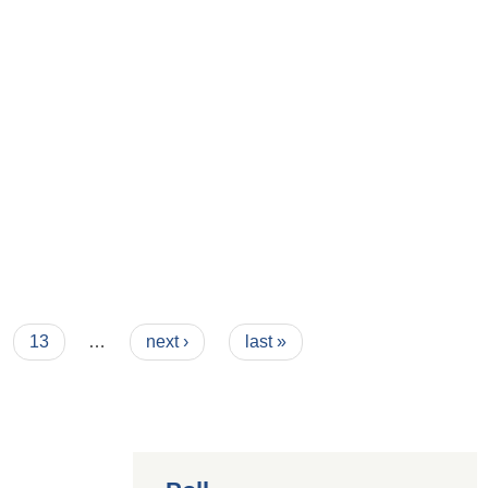
13
…
next ›
last »