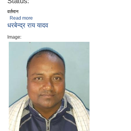
Status:
वर्तमान
Read more
about बिरेन्द्र प्रसाद साह
धरबेन्द्र राय यादव
Image: