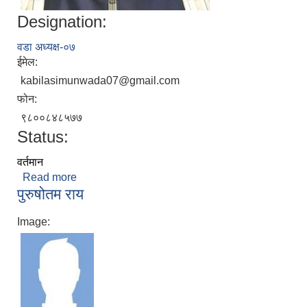
Designation:
वडा अध्यक्ष-०७
ईमेल:
kabilasimunwada07@gmail.com
फोन:
९८००८४८५७७
Status:
वर्तमान
Read more
about धरबेन्द्र राय यादव
पुरुषोतम राय
Image: