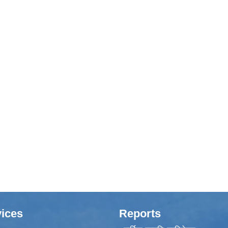
ices
Reports