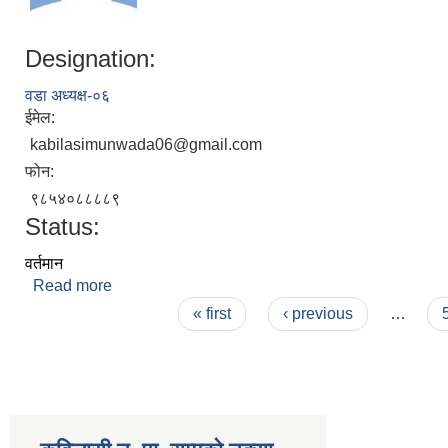
Designation:
वडा अध्यक्ष-०६
ईमेल:
kabilasimunwada06@gmail.com
फोन:
९८५४०८८८८९
Status:
वर्तमान
Read more
about पुरुषोतम राय
Pages
« first
‹ previous
…