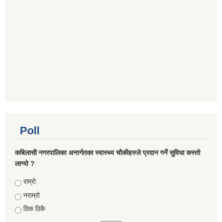
Poll
कबिलासी नगरपालिका अन्तर्गतका स्वास्थ्य चौकीहरुले प्रदान गर्ने सुविधा कस्तो
लाग्यो ?
Choices
राम्रो
नराम्रो
ठिक ठिकै