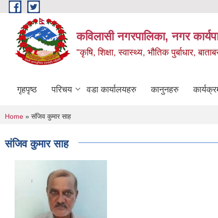
Skip to main content
कविलासी नगरपालिका, नगर कार्यप
"कृषि, शिक्षा, स्वास्थ्य, भौतिक पुर्बाधार
गृहपृष्ठ
परिचय
वडा कार्यालयहरु
कानुनहरु
कार्यक्र
You are here
Home
» संजिव कुमार साह
संजिव कुमार साह