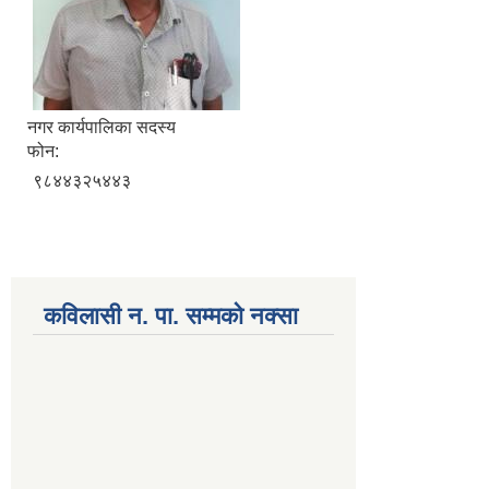
नगर कार्यपालिका सदस्य
फोन:
९८४४३२५४४३
कविलासी न. पा. सम्मकाे नक्सा