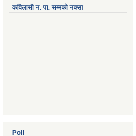
कविलासी न. पा. सम्मकाे नक्सा
National Population and Housing Census 2021 of Kabilasi Municipality
Poll