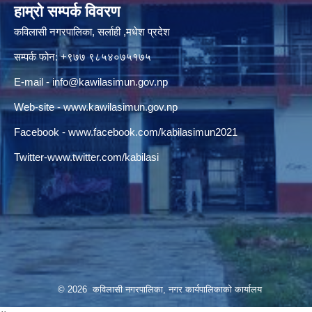
हाम्रो सम्पर्क विवरण
कविलासी नगरपालिका, सर्लाही ,मधेश प्रदेश
सम्पर्क फोन: +९७७ ९८५४०७५१७५
E-mail -
info@kawilasimun.gov.np
Web-site -
www.kawilasimun.gov.np
Facebook -
www.facebook.com/kabilasimun2021
Twitter-
www.twitter.com/kabilasi
© 2026 कविलासी नगरपालिका, नगर कार्यपालिकाको कार्यालय