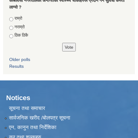
कबिलासी नगरपालिका अन्तर्गतका स्वास्थ्य चौकीहरुले प्रदान गर्ने सुविधा कस्तो
लाग्यो ?
Choices
राम्रो
नराम्रो
ठिक ठिकै
Older polls
Results
Notices
सूचना तथा समाचार
सार्वजनिक खरीद /बोलपत्र सूचना
एन, कानुन तथा निर्देशिका
कर तथा शुल्कहरु