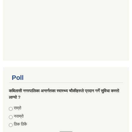
Poll
कबिलासी नगरपालिका अन्तर्गतका स्वास्थ्य चौकीहरुले प्रदान गर्ने सुविधा कस्तो
लाग्यो ?
Choices
राम्रो
नराम्रो
ठिक ठिकै