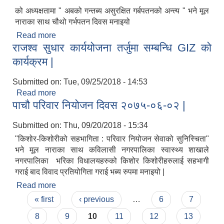
को अध्यक्षतामा " अबको गन्तब्य असुरक्षित गर्बपतनको अन्त्य " भने मूल
नाराका साथ चौथो गर्भपतन दिवस मनाइयो
Read more
about चौथो सुरक्षित गर्भपतन दिवस २०७५ |
राजश्व सुधार कार्ययोजना तर्जुमा सम्बन्धि GIZ को
कार्यक्रम |
Submitted on:
Tue, 09/25/2018 - 14:53
Read more
about राजश्व सुधार कार्ययोजना तर्जुमा सम्बन्धि GIZ को
पाचौ परिवार नियोजन दिवस २०७५-०६-०२ |
कार्यक्रम |
Submitted on:
Thu, 09/20/2018 - 15:34
"किशोर-किशोरीको सहभागिता : परिवार नियोजन सेवाको सुनिस्चिता"
भने मूल नाराका साथ कविलासी नगरपालिका स्वास्थ्य शाखाले
नगरपालिका भरिका विधालयहरुको किशोर किशोरीहरुलाई सहभागी
गराई बाद विवाद प्रतियोगिता गराई भब्य रुपमा मनाइयो |
Read more
about पाचौ परिवार नियोजन दिवस २०७५-०६-०२ |
Pages
« first
‹ previous
…
6
7
8
9
10
11
12
13